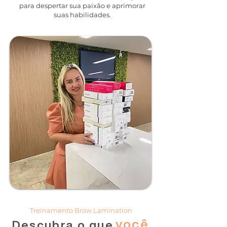
para despertar sua paixão e aprimorar
suas habilidades.
Treinamento Brow Lamination
você
Descubra o que