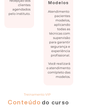
recepção dos
Modelos
clientes
agendados
Atendimento
pelo instituto.
pacientes
modelos,
aplicando
todas as
técnicas com
supervisão
para garantir
segurança e
experiência
profissional.
Você realizará
o atendimento
comlpleto das
modelos.
Treinamento VIP
Conteúdo
do curso