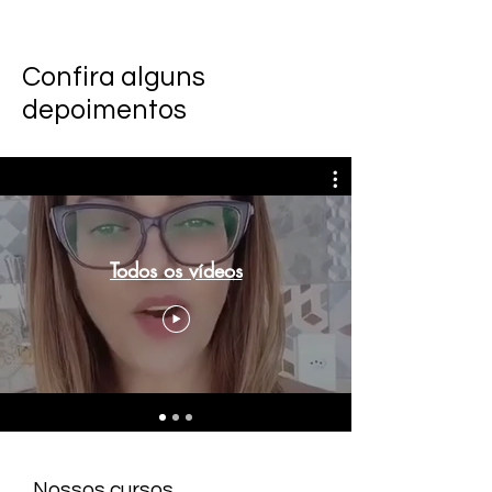
Confira alguns
depoimentos
Todos os vídeos
Nossos cursos